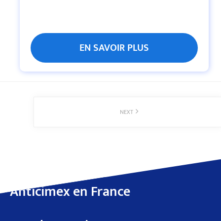
EN SAVOIR PLUS
NEXT
Anticimex en France