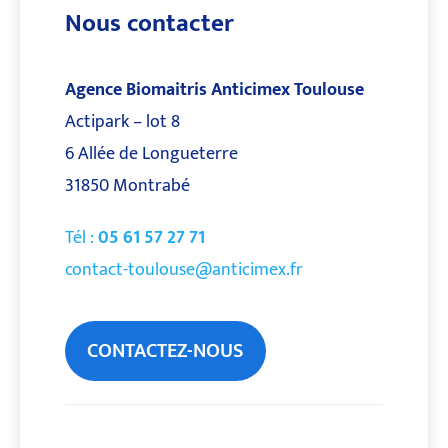
Nous contacter
Agence Biomaitris Anticimex Toulouse
Actipark – lot 8
6 Allée de Longueterre
31850 Montrabé
Tél :
05 61 57 27 71
contact-toulouse@anticimex.fr
CONTACTEZ-NOUS