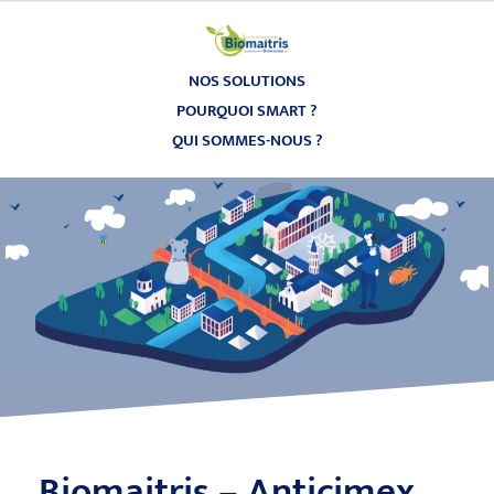
Skip
to
content
NOS SOLUTIONS
POURQUOI SMART ?
QUI SOMMES-NOUS ?
Biomaitris – Anticimex